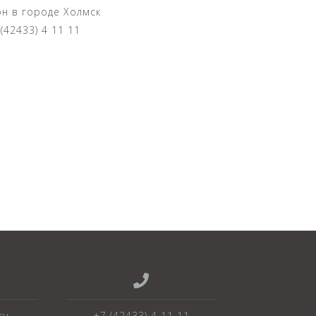
н в городе Холмск
(42433) 4 11 11
ru
+7 (42433) 4 11 11